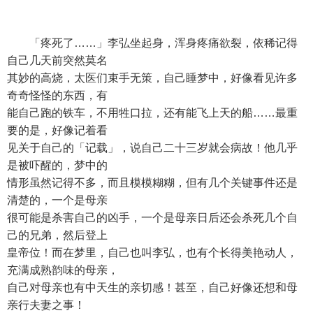
「疼死了……」李弘坐起身，浑身疼痛欲裂，依稀记得
自己几天前突然莫名
其妙的高烧，太医们束手无策，自己睡梦中，好像看见许多
奇奇怪怪的东西，有
能自己跑的铁车，不用牲口拉，还有能飞上天的船……最重
要的是，好像记着看
见关于自己的「记载」，说自己二十三岁就会病故！他几乎
是被吓醒的，梦中的
情形虽然记得不多，而且模模糊糊，但有几个关键事件还是
清楚的，一个是母亲
很可能是杀害自己的凶手，一个是母亲日后还会杀死几个自
己的兄弟，然后登上
皇帝位！而在梦里，自己也叫李弘，也有个长得美艳动人，
充满成熟韵味的母亲，
自己对母亲也有中天生的亲切感！甚至，自己好像还想和母
亲行夫妻之事！