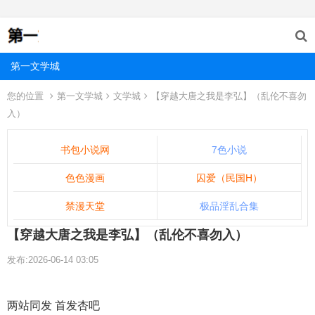
第一文学城
您的位置
第一文学城
文学城
【穿越大唐之我是李弘】（乱伦不喜勿
入）
书包小说网
7色小说
色色漫画
囚爱（民国H）
禁漫天堂
极品淫乱合集
【穿越大唐之我是李弘】（乱伦不喜勿入）
发布:2026-06-14 03:05
两站同发 首发杏吧