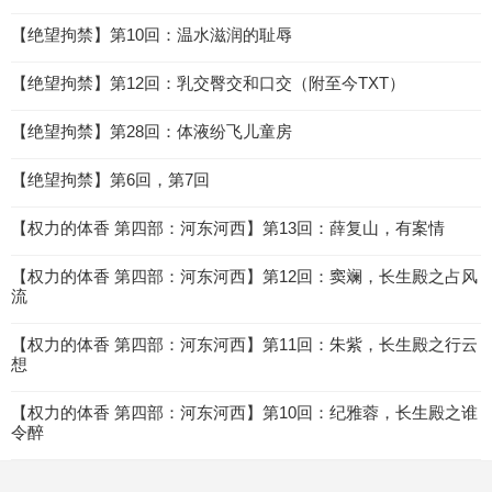
【绝望拘禁】第10回：温水滋润的耻辱
【绝望拘禁】第12回：乳交臀交和口交（附至今TXT）
【绝望拘禁】第28回：体液纷飞儿童房
【绝望拘禁】第6回，第7回
【权力的体香 第四部：河东河西】第13回：薛复山，有案情
【权力的体香 第四部：河东河西】第12回：窦斓，长生殿之占风
流
【权力的体香 第四部：河东河西】第11回：朱紫，长生殿之行云
想
【权力的体香 第四部：河东河西】第10回：纪雅蓉，长生殿之谁
令醉