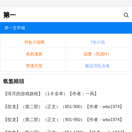
第一文学城
书包小说网
7色小说
色色漫画
囚爱（民国H）
禁漫天堂
极品淫乱合集
氤氲豬頭
【绯月的游戏旅程】（1-8 全本）【作者：一风】
【纹龙】（第二部）（正文）（851-900）【作者：wtw1974】
【纹龙】（第二部）（正文）（901-950）【作者：wtw1974】