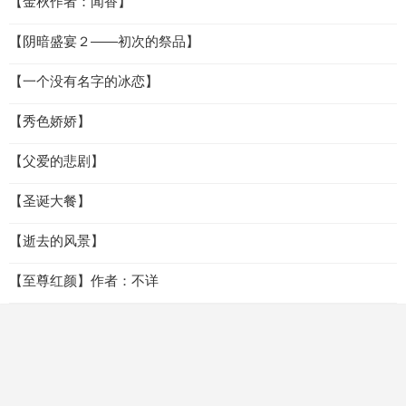
【金秋作者：闻香】
【阴暗盛宴２——初次的祭品】
【一个没有名字的冰恋】
【秀色娇娇】
【父爱的悲剧】
【圣诞大餐】
【逝去的风景】
【至尊红颜】作者：不详